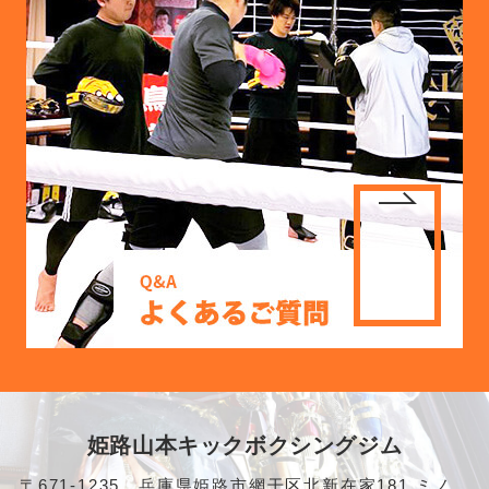
姫路山本キックボクシングジム
〒671-1235 兵庫県姫路市網干区北新在家181 ミノ