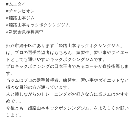
#ムエタイ
#チャンピオン
#姫路山本ジム
#姫路山本キックボクシングジム
#新規会員様募集中
姫路市網干区にあります「姫路山本キックボクシングジム」
は、プロの選手希望者はもちろん、練習生、習い事やダイエッ
トとしても通いやすいキックボクシングジムです。
プロキックボクシングの日本王者であるコーチが直接指導しま
す。
当ジムはプロの選手希望者、練習生、習い事やダイエットなど
様々な目的の方が通っています。
人と接しながらのトレーニングがお好きな方に当ジムはおすす
めです。
今後とも「姫路山本キックボクシングジム」をよろしくお願い
します。