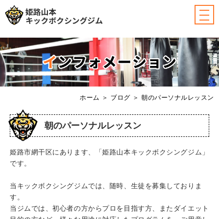
ホーム
＞ ブログ ＞ 朝のパーソナルレッスン
朝のパーソナルレッスン
姫路市網干区にあります、「姫路山本キックボクシングジム」
です。
当キックボクシングジムでは、随時、生徒を募集しておりま
す。
当ジムでは、初心者の方からプロを目指す方、またダイエット