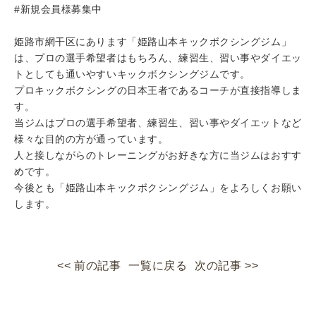
#新規会員様募集中
姫路市網干区にあります「姫路山本キックボクシングジム」
は、プロの選手希望者はもちろん、練習生、習い事やダイエッ
トとしても通いやすいキックボクシングジムです。
プロキックボクシングの日本王者であるコーチが直接指導しま
す。
当ジムはプロの選手希望者、練習生、習い事やダイエットなど
様々な目的の方が通っています。
人と接しながらのトレーニングがお好きな方に当ジムはおすす
めです。
今後とも「姫路山本キックボクシングジム」をよろしくお願い
します。
<< 前の記事
一覧に戻る
次の記事 >>