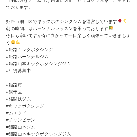
目的の方など、様々な用途に対応したプログラムを、ご用意し
ております。
姫路市網干区でキックボクシングジムを運営しています
朝の時間帯はパーソナルレッスンを承っております
今日も寒いですが春に向かって一日楽しく頑張っていきましょ
う
#姫路キックボクシング
#姫路パーソナルジム
#姫路山本キックボクシングジム
#生徒募集中
#姫路市
#網干区
#格闘技ジム
#キックボクシング
#ムエタイ
#チャンピオン
#姫路山本ジム
#姫路山本キックボクシングジム