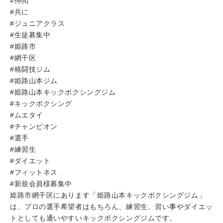
#仲間
#共に
#ジュニアクラス
#生徒募集中
#姫路市
#網干区
#格闘技ジム
#姫路山本ジム
#姫路山本キックボクシングジム
#キックボクシング
#ムエタイ
#チャンピオン
#選手
#練習生
#ダイエット
#フィットネス
#新規会員様募集中
姫路市網干区にあります「姫路山本キックボクシングジム」
は、プロの選手希望者はもちろん、練習生、習い事やダイエッ
トとしても通いやすいキックボクシングジムです。