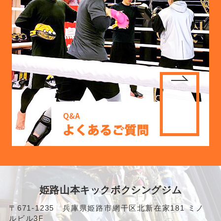
姫路山本キックボクシングジム
〒671-1235 兵庫県姫路市網干区北新在家181 ミノ
ルビル3F