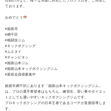
目的の方など、様々な用途に対応したプログラムを、ご用意し
ております。
おめでとう
#姫路市
#網干区
#格闘技ジム
#キックボクシング
#ムエタイ
#チャンピオン
#姫路山本ジム
#姫路山本キックボクシングジム
#新規会員様募集中
姫路市網干区にあります「姫路山本キックボクシングジム」
は、プロの選手希望者はもちろん、練習生、習い事やダイエッ
トとしても通いやすいキックボクシングジムです。
プロキックボクシングの日本王者であるコーチが直接指導しま
す。