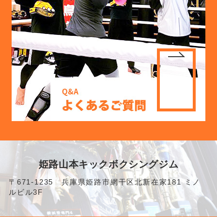
姫路山本キックボクシングジム
〒671-1235 兵庫県姫路市網干区北新在家181 ミノ
ルビル3F